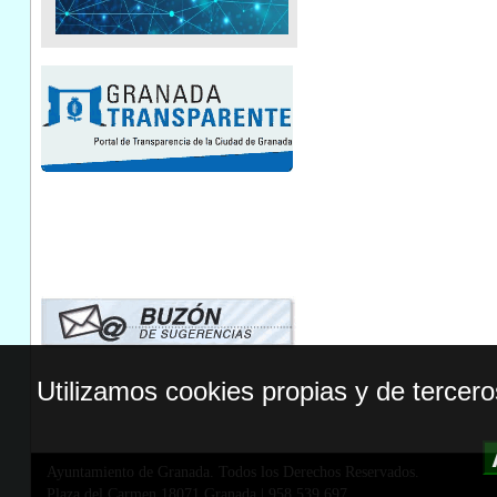
Utilizamos cookies propias y de tercer
Ayuntamiento de Granada. Todos los Derechos Reservados.
Plaza del Carmen,18071 Granada
|
958 539 697