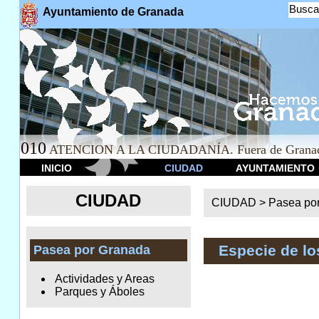
Busca
Ayuntamiento de Granada
010
ATENCION A LA CIUDADANÍA. Fuera de Granad
INICIO
CIUDAD
AYUNTAMIENTO
CIUDAD
CIUDAD >
Pasea po
Especie de l
Pasea por Granada
Actividades y Areas
Parques y Áboles