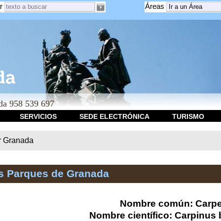
r
Áreas
a 958 539 697
SERVICIOS
SEDE ELECTRÓNICA
TURISMO
r Granada
os Parques de Granada
Nombre común: Carp
Nombre científico: Carpinus 