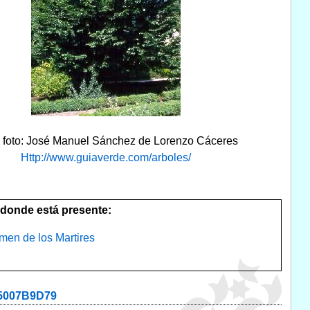
r foto: José Manuel Sánchez de Lorenzo Cáceres
Http://www.guiaverde.com/arboles/
donde está presente:
men de los Martires
35007B9D79