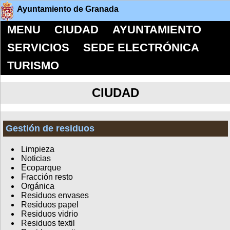
Ayuntamiento de Granada
MENU
CIUDAD
AYUNTAMIENTO
SERVICIOS
SEDE ELECTRÓNICA
TURISMO
CIUDAD
Gestión de residuos
Limpieza
Noticias
Ecoparque
Fracción resto
Orgánica
Residuos envases
Residuos papel
Residuos vidrio
Residuos textil