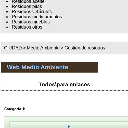
Residuos aceite
Residuos pilas
Residuos vehículos
Residuos medicamentos
Residuos muebles
Residuos otros
CIUDAD >
Medio Ambiente
>
Gestión de residuos
Web Medio Ambiente
Todos\para enlaces
Categoría