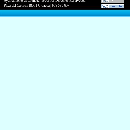
Ayuntamiento de Granada. Todos los Derechos Reservados.
Plaza del Carmen,18071 Granada
|
958 539 697