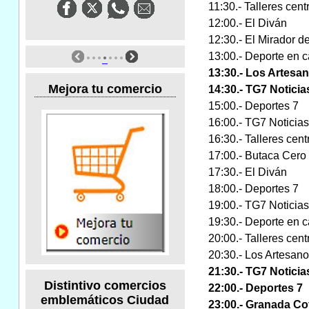
11:30.- Talleres cen
12:00.- El Diván
12:30.- El Mirador de
13:00.- Deporte en ca
13:30.- Los Artesa
Mejora tu comercio
14:30.- TG7 Noticia
15:00.- Deportes 7
16:00.- TG7 Noticias
16:30.- Talleres cen
17:00.- Butaca Cero
17:30.- El Diván
18:00.- Deportes 7
19:00.- TG7 Noticias
19:30.- Deporte en c
20:00.- Talleres cen
20:30.- Los Artesan
21:30.- TG7 Noticia
Distintivo comercios
22:00.- Deportes 7
emblemáticos Ciudad
23:00.- Granada Co