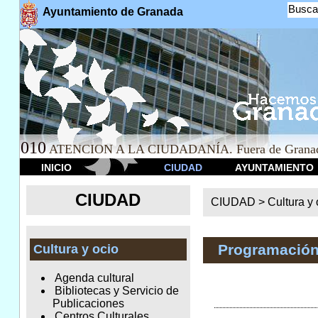
Busca
Ayuntamiento de Granada
010
ATENCION A LA CIUDADANÍA. Fuera de Granad
INICIO
CIUDAD
AYUNTAMIENTO
CIUDAD
CIUDAD >
Cultura y 
Programación
Cultura y ocio
Agenda cultural
Bibliotecas y Servicio de
Publicaciones
Centros Culturales