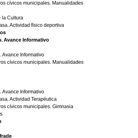
tros cívicos municipales. Manualidades
 la Cultura
sa. Actividad físico deportiva
nos
s. Avance Informativo
. Avance Informativo
tros cívicos municipales. Manualidades
. Avance Informativo
asa. Actividad Terapéutica
tros cívicos municipales. Gimnasia
os
s
frade