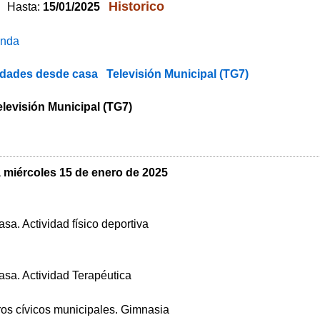
Historico
Hasta:
15/01/2025
enda
idades desde casa
Televisión Municipal (TG7)
elevisión Municipal (TG7)
miércoles 15 de enero de 2025
sa. Actividad físico deportiva
asa. Actividad Terapéutica
tros cívicos municipales. Gimnasia