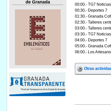
de Granada
00:00.- TG7 Noticias
00:30.- Deportes 7
01:30.- Granada Cof
02:30.- Talleres cen
03:00.- Talleres cen
03:30.- TG7 Noticias
04:00.- Deportes 7
05:00.- Granada Cof
06:00.- Los Artesan
Otras activid