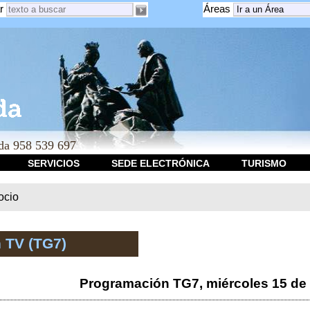
r
Áreas
a 958 539 697
SERVICIOS
SEDE ELECTRÓNICA
TURISMO
ocio
 TV (TG7)
Programación TG7, miércoles 15 de