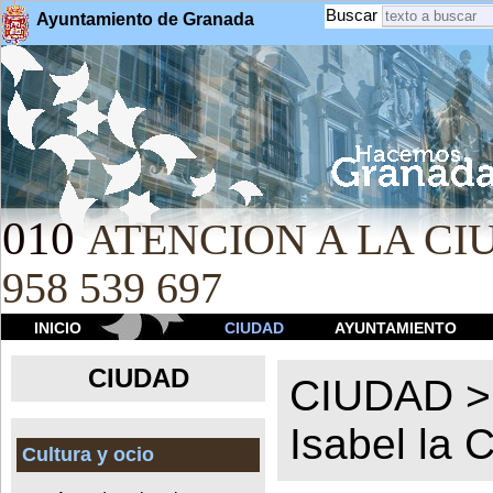
Buscar
Ayuntamiento de Granada
010
ATENCION A LA CIU
958 539 697
INICIO
CIUDAD
AYUNTAMIENTO
CIUDAD
CIUDAD 
Isabel la C
Cultura y ocio