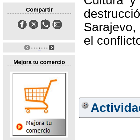
Cultura y
Compartir
destrucc
Sarajevo,
el conflic
Mejora tu comercio
Activid