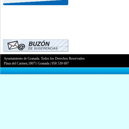
Ayuntamiento de Granada. Todos los Derechos Reservados.
Plaza del Carmen,18071 Granada
|
958 539 697