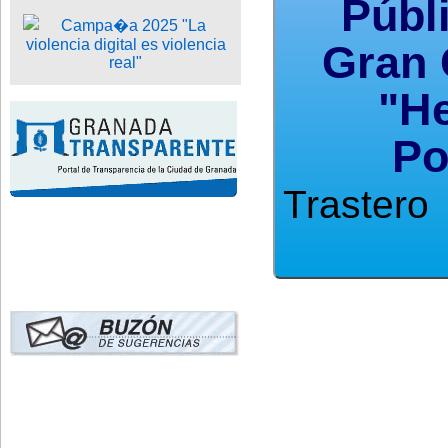
Públ
Gran 
"He
Po
Trastero