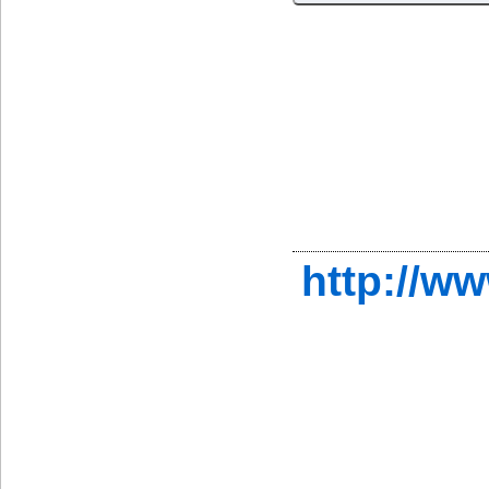
http://w