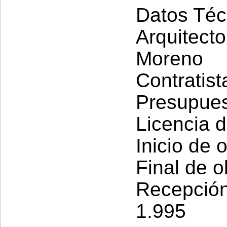
Datos Téc
Arquitect
Moreno
Contratist
Presupues
Licencia 
Inicio de 
Final de o
Recepció
1.995