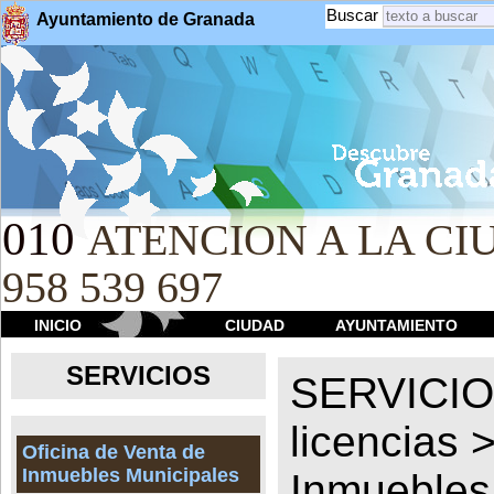
Buscar
Ayuntamiento de Granada
010
ATENCION A LA CIU
958 539 697
INICIO
CIUDAD
AYUNTAMIENTO
SERVICIOS
SERVICI
licencias
Oficina de Venta de
Inmuebles Municipales
Inmuebles