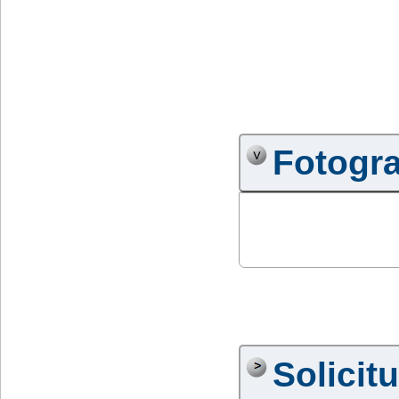
Fotogra
Solicit