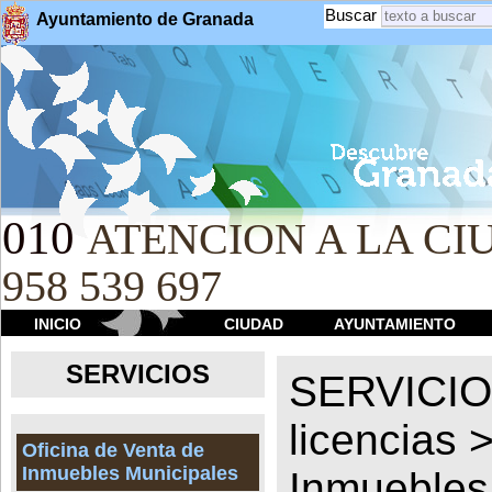
Buscar
Ayuntamiento de Granada
010
ATENCION A LA CIU
958 539 697
INICIO
CIUDAD
AYUNTAMIENTO
SERVICIOS
SERVICI
licencias
Oficina de Venta de
Inmuebles Municipales
Inmuebles