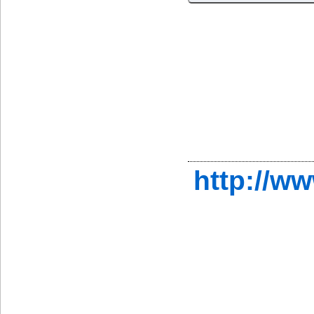
http://w