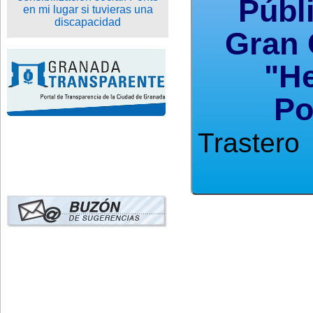
Públ
Gran 
"He
Po
Trastero