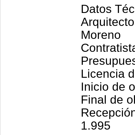
Datos Téc
Arquitect
Moreno
Contratist
Presupues
Licencia 
Inicio de 
Final de o
Recepció
1.995