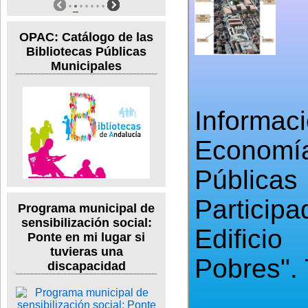
OPAC: Catálogo de las
Bibliotecas Públicas
Municipales
Informa
Economí
Públi
Participa
Programa municipal de
sensibilización social:
Edifici
Ponte en mi lugar si
tuvieras una
Pobres".
discapacidad