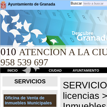
Buscar
Ayuntamiento de Granada
010
ATENCION A LA CIU
958 539 697
INICIO
CIUDAD
AYUNTAMIENTO
SERVICIOS
SERVICI
licencias
Oficina de Venta de
Inmuebles Municipales
Inmuebles