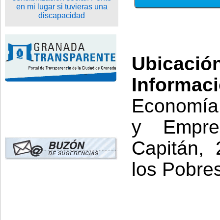
Ubicació
Informaci
Economía,
y Empres
Capitán, 
los Pobres