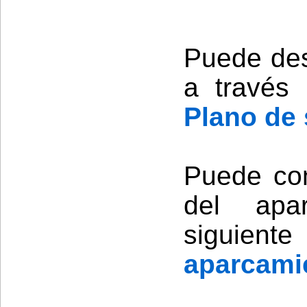
Puede des
a través 
Plano de 
Puede con
del apa
siguien
aparcami