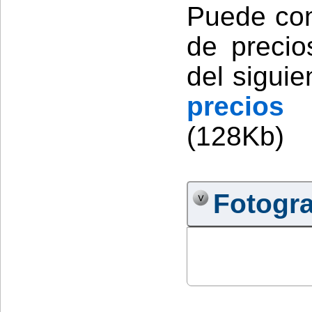
Puede cons
de precio
del siguie
precios
(128Kb)
Fotogra