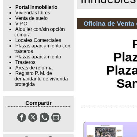
Portal Inmobiliario
Viviendas libres
Venta de suelo
Oficina de Venta
V.P.O.
Alquiler con/sin opción
compra
Locales Comerciales
Plazas aparcamiento con
trasteros
Pla
Plazas aparcamiento
Trasteros
Plaz
Áreas de reforma
Registro P. M. de
demandante de vivienda
San
protegida
Compartir