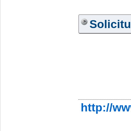
Solicit
http://w