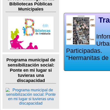
Bibliotecas Públicas
Municipales
Tra
Info
Urba
Participadas
"Hermanitas de 
Programa municipal de
sensibilización social:
Ponte en mi lugar si
tuvieras una
discapacidad