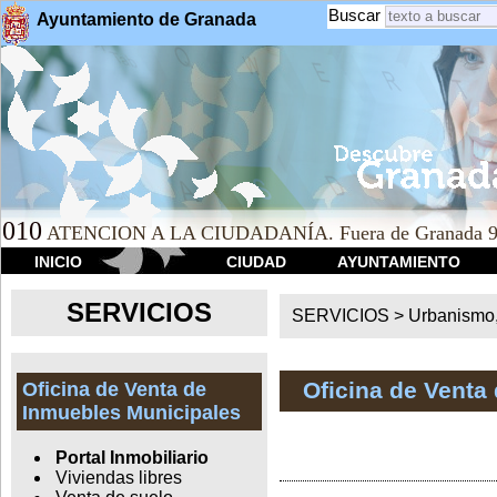
Buscar
Ayuntamiento de Granada
010
ATENCION A LA CIUDADANÍA. Fuera de Granada 9
INICIO
CIUDAD
AYUNTAMIENTO
SERVICIOS
SERVICIOS >
Urbanismo,
Oficina de Venta
Oficina de Venta de
Inmuebles Municipales
Portal Inmobiliario
Viviendas libres