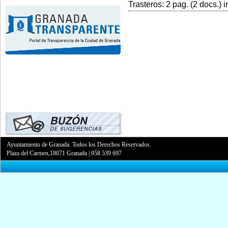
Trasteros: 2 pag. (2 docs.) i
Ayuntamiento de Granada. Todos los Derechos Reservados.
Plaza del Carmen,18071 Granada
|
958 539 697