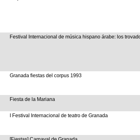
Festival Internacional de música hispano árabe: los trovado
Granada fiestas del corpus 1993
Fiesta de la Mariana
I Festival Internacional de teatro de Granada
[Fiestas] Carnaval de Granada