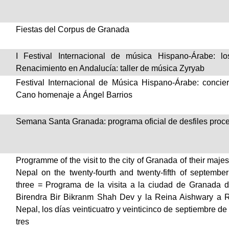
Fiestas del Corpus de Granada
I Festival Internacional de música Hispano-Árabe: l
Renacimiento en Andalucía: taller de música Zyryab
Festival Internacional de Música Hispano-Árabe: concie
Cano homenaje a Ángel Barrios
Semana Santa Granada: programa oficial de desfiles proc
Programme of the visit to the city of Granada of their maje
Nepal on the twenty-fourth and twenty-fifth of september
three = Programa de la visita a la ciudad de Granada 
Birendra Bir Bikranm Shah Dev y la Reina Aishwary a 
Nepal, los días veinticuatro y veinticinco de septiembre d
tres