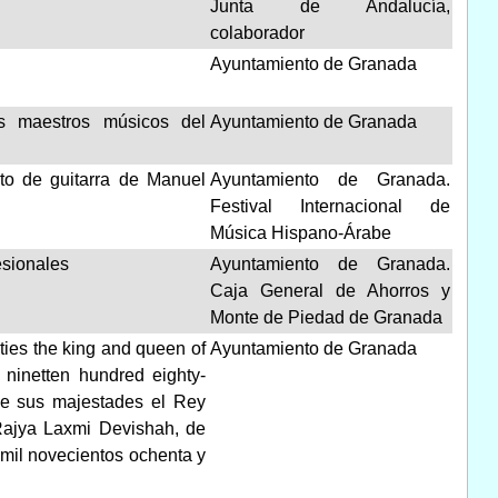
Junta de Andalucía,
colaborador
Ayuntamiento de Granada
os maestros músicos del
Ayuntamiento de Granada
rto de guitarra de Manuel
Ayuntamiento de Granada.
Festival Internacional de
Música Hispano-Árabe
esionales
Ayuntamiento de Granada.
Caja General de Ahorros y
Monte de Piedad de Granada
sties the king and queen of
Ayuntamiento de Granada
 ninetten hundred eighty-
de sus majestades el Rey
Rajya Laxmi Devishah, de
e mil novecientos ochenta y