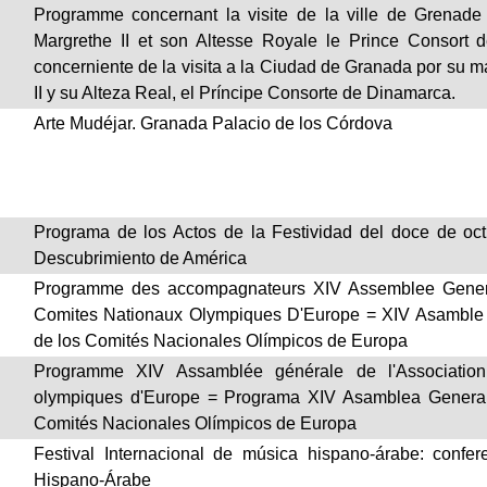
Programme concernant la visite de la ville de Grenade
Margrethe II et son Altesse Royale le Prince Consor
concerniente de la visita a la Ciudad de Granada por su m
II y su Alteza Real, el Príncipe Consorte de Dinamarca.
Arte Mudéjar. Granada Palacio de los Córdova
Programa de los Actos de la Festividad del doce de o
Descubrimiento de América
Programme des accompagnateurs XIV Assemblee Genera
Comites Nationaux Olympiques D'Europe = XIV Asamble 
de los Comités Nacionales Olímpicos de Europa
Programme XIV Assamblée générale de l'Association
olympiques d'Europe = Programa XIV Asamblea General
Comités Nacionales Olímpicos de Europa
Festival Internacional de música hispano-árabe: confer
Hispano-Árabe