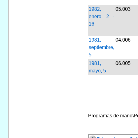
1982,
05.003
enero, 2 -
16
1981,
04.006
septiembre,
5
1981,
06.005
mayo, 5
Programas de mano\Por