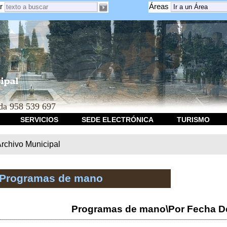
r
Áreas
a 958 539 697
SERVICIOS
SEDE ELECTRÓNICA
TURISMO
rchivo Municipal
 Programas de mano
Programas de mano\Por Fecha D