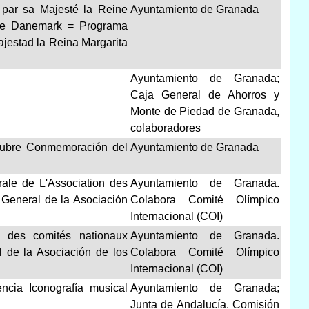
 par sa Majesté la Reine
Ayuntamiento de Granada
t de Danemark = Programa
ajestad la Reina Margarita
Ayuntamiento de Granada;
Caja General de Ahorros y
Monte de Piedad de Granada,
colaboradores
ctubre Conmemoración del
Ayuntamiento de Granada
le de L'Association des
Ayuntamiento de Granada.
General de la Asociación
Colabora Comité Olímpico
Internacional (COI)
 des comités nationaux
Ayuntamiento de Granada.
 de la Asociación de los
Colabora Comité Olímpico
Internacional (COI)
encia Iconografía musical
Ayuntamiento de Granada;
Junta de Andalucía. Comisión