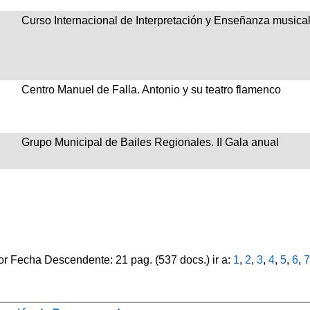
Curso Internacional de Interpretación y Enseñanza musica
Centro Manuel de Falla. Antonio y su teatro flamenco
Grupo Municipal de Bailes Regionales. II Gala anual
 Fecha Descendente: 21 pag. (537 docs.) ir a:
1
,
2
,
3
,
4
,
5
,
6
,
7