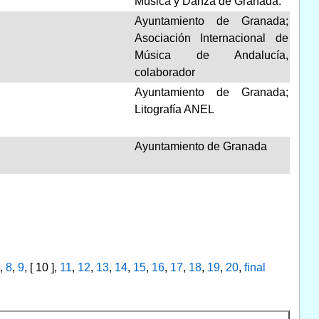
Música y Danza de Granada.
l
Ayuntamiento de Granada;
Asociación Internacional de
Música de Andalucía,
colaborador
Ayuntamiento de Granada;
Litografía ANEL
Ayuntamiento de Granada
,
8
,
9
, [ 10 ],
11
,
12
,
13
,
14
,
15
,
16
,
17
,
18
,
19
,
20
,
final