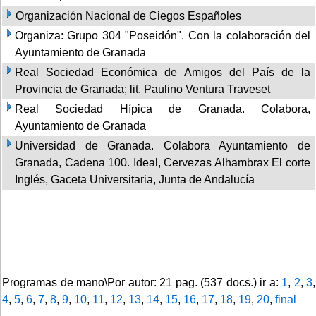
Organización Nacional de Ciegos Españoles
Organiza: Grupo 304 "Poseidón". Con la colaboración del
Ayuntamiento de Granada
Real Sociedad Económica de Amigos del País de la
Provincia de Granada; lit. Paulino Ventura Traveset
Real Sociedad Hípica de Granada. Colabora,
Ayuntamiento de Granada
Universidad de Granada. Colabora Ayuntamiento de
Granada, Cadena 100. Ideal, Cervezas Alhambrax El corte
Inglés, Gaceta Universitaria, Junta de Andalucía
Programas de mano\Por autor: 21 pag. (537 docs.) ir a:
1
,
2
,
3
,
4
,
5
,
6
,
7
,
8
,
9
,
10
,
11
,
12
,
13
,
14
,
15
,
16
,
17
,
18
,
19
,
20
,
final