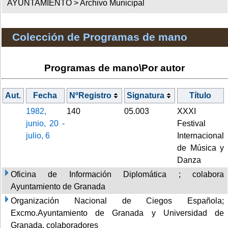
AYUNTAMIENTO >
Archivo Municipal
Colección de Programas de mano
Programas de mano\Por autor
Aut.
Fecha
NºRegistro
Signatura
Título
1982,
140
05.003
XXXI
junio, 20 -
Festival
julio, 6
Internacional
de Música y
Danza
Oficina de Información Diplomática ; colabora
Ayuntamiento de Granada
Organización Nacional de Ciegos Española;
Excmo.Ayuntamiento de Granada y Universidad de
Granada, colaboradores