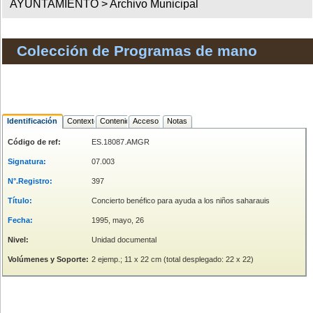
AYUNTAMIENTO >
Archivo Municipal
Colección de Programas de mano
Identificación
Contexto
Contenido
Acceso
Notas
Código de ref:
ES.18087.AMGR
Signatura:
07.003
N°.Registro:
397
Título:
Concierto benéfico para ayuda a los niños saharauis
Fecha:
1995, mayo, 26
Nivel:
Unidad documental
Volúmenes y Soporte:
2 ejemp.; 11 x 22 cm (total desplegado: 22 x 22)