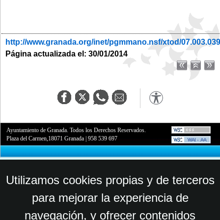
http://www.granada.org/inet/pgmmano.nsf/xtod/07.003.03
Página actualizada el: 30/01/2014
Ayuntamiento de Granada. Todos los Derechos Reservados.
Plaza del Carmen,18071 Granada
|
958 539 697
Utilizamos cookies propias y de terceros
para mejorar la experiencia de
navegación, y ofrecer contenidos