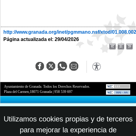
http://www.granada.org/inet/pgmmano.nsf/xtod/01.008.00
Página actualizada el: 29/04/2026
Ayuntamiento de Granada. Todos los Derechos Reservados.
Plaza del Carmen,18071 Granada
|
958 539 697
Utilizamos cookies propias y de terceros
para mejorar la experiencia de