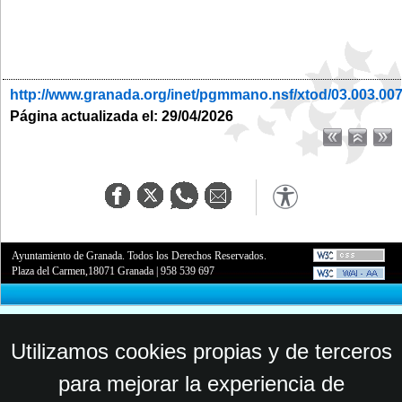
http://www.granada.org/inet/pgmmano.nsf/xtod/03.003.00
Página actualizada el: 29/04/2026
Ayuntamiento de Granada. Todos los Derechos Reservados.
Plaza del Carmen,18071 Granada
|
958 539 697
Utilizamos cookies propias y de terceros
para mejorar la experiencia de