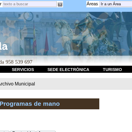
r
Áreas
a 958 539 697
SERVICIOS
SEDE ELECTRÓNICA
TURISMO
rchivo Municipal
 Programas de mano