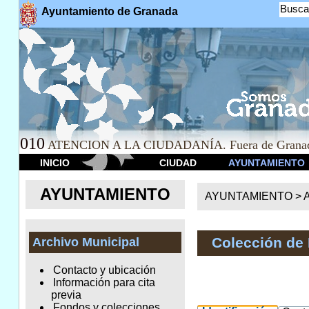
Busca
Ayuntamiento de Granada
010
ATENCION A LA CIUDADANÍA. Fuera de Granad
INICIO
CIUDAD
AYUNTAMIENTO
AYUNTAMIENTO
AYUNTAMIENTO >
A
Colección de
Archivo Municipal
Contacto y ubicación
Información para cita
previa
Fondos y colecciones