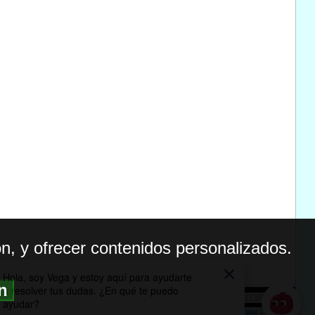
n, y ofrecer contenidos personalizados.
ón
BILIDAD
ICA DE PRIVACIDAD