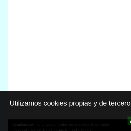
Utilizamos cookies propias y de tercer
Ayuntamiento de Granada. Todos los Derechos Reservados.
Plaza del Carmen,18071 Granada
|
958 539 697