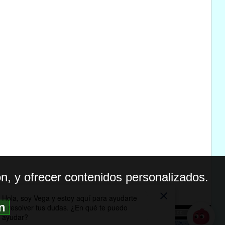
n, y ofrecer contenidos personalizados.
ón
BILIDAD
ICA DE PRIVACIDAD