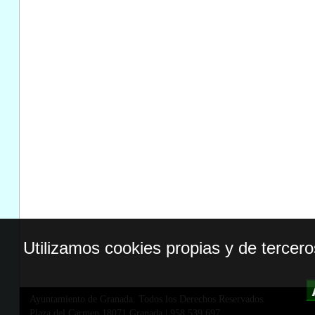
Utilizamos cookies propias y de tercer
Ayuntamiento de Granada. Todos los Derechos Reservados.
Plaza del Carmen,18071 Granada
|
958 539 697