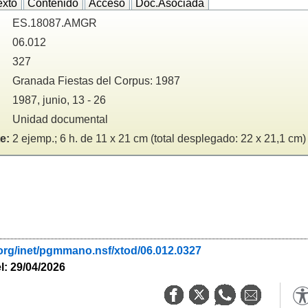
exto
Contenido
Acceso
Doc.Asociada
ES.18087.AMGR
06.012
327
Granada Fiestas del Corpus: 1987
1987, junio, 13 - 26
Unidad documental
e:
2 ejemp.; 6 h. de 11 x 21 cm (total desplegado: 22 x 21,1 cm)
org/inet/pgmmano.nsf/xtod/06.012.0327
l: 29/04/2026