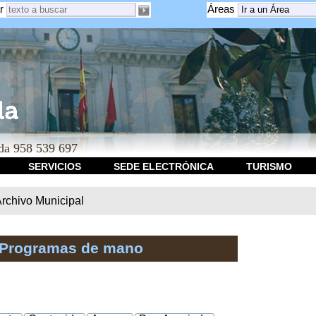
r
Áreas
a 958 539 697
SERVICIOS
SEDE ELECTRÓNICA
TURISMO
rchivo Municipal
 Programas de mano