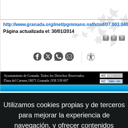
http://www.granada.org/inet/pgmmano.nsf/xtod/07.003.04
Página actualizada el: 30/01/2014
Ayuntamiento de Granada. Todos los Derechos Reservados.
Plaza del Carmen,18071 Granada
|
958 539 697
Utilizamos cookies propias y de terceros
para mejorar la experiencia de
navegación, y ofrecer contenidos