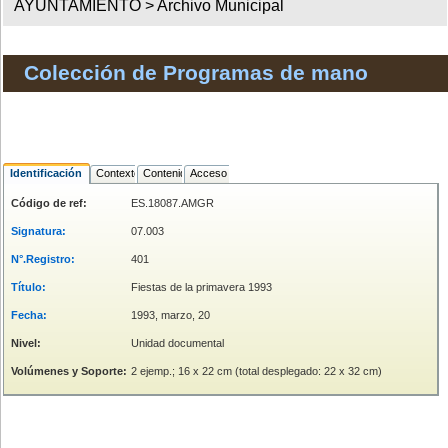
AYUNTAMIENTO >
Archivo Municipal
Colección de Programas de mano
Identificación
Contexto
Contenido
Acceso
Código de ref:
ES.18087.AMGR
Signatura:
07.003
N°.Registro:
401
Título:
Fiestas de la primavera 1993
Fecha:
1993, marzo, 20
Nivel:
Unidad documental
Volúmenes y Soporte:
2 ejemp.; 16 x 22 cm (total desplegado: 22 x 32 cm)