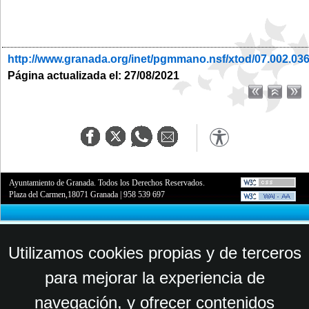
http://www.granada.org/inet/pgmmano.nsf/xtod/07.002.03
Página actualizada el: 27/08/2021
Ayuntamiento de Granada. Todos los Derechos Reservados.
Plaza del Carmen,18071 Granada
|
958 539 697
Utilizamos cookies propias y de terceros
para mejorar la experiencia de
navegación, y ofrecer contenidos