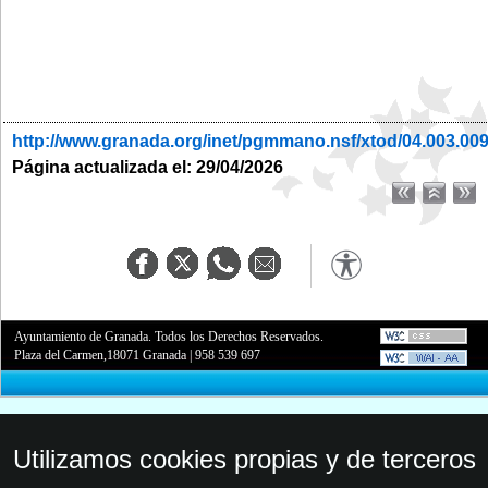
http://www.granada.org/inet/pgmmano.nsf/xtod/04.003.00
Página actualizada el: 29/04/2026
Ayuntamiento de Granada. Todos los Derechos Reservados.
Plaza del Carmen,18071 Granada
|
958 539 697
Utilizamos cookies propias y de terceros