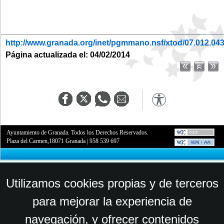
http://www.granada.org/inet/pgmmano.nsf/xtod/07.012.04
Página actualizada el: 04/02/2014
Ayuntamiento de Granada. Todos los Derechos Reservados.
Plaza del Carmen,18071 Granada
|
958 539 697
Utilizamos cookies propias y de terceros
para mejorar la experiencia de
navegación, y ofrecer contenidos