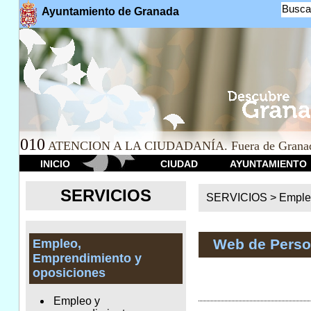
Busca
Ayuntamiento de Granada
010
ATENCION A LA CIUDADANÍA. Fuera de Granad
INICIO
CIUDAD
AYUNTAMIENTO
SERVICIOS
SERVICIOS >
Emple
Web de Perso
Empleo,
Emprendimiento y
oposiciones
Empleo y