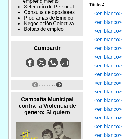
emprendimiento
Título
Selección de Personal
Consulta de opositores
<en blanco>
Programas de Empleo
<en blanco>
Negociación Colectiva
Bolsas de empleo
<en blanco>
<en blanco>
Compartir
<en blanco>
<en blanco>
<en blanco>
<en blanco>
<en blanco>
<en blanco>
Campaña Municipal
<en blanco>
contra la Violencia de
<en blanco>
género: Sí quiero
<en blanco>
<en blanco>
<en blanco>