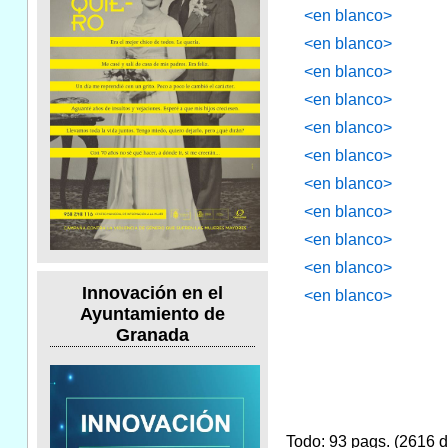
<en blanco>
<en blanco>
<en blanco>
<en blanco>
<en blanco>
<en blanco>
<en blanco>
<en blanco>
<en blanco>
<en blanco>
Innovación en el
<en blanco>
Ayuntamiento de
Granada
Todo: 93 pags. (2616 do