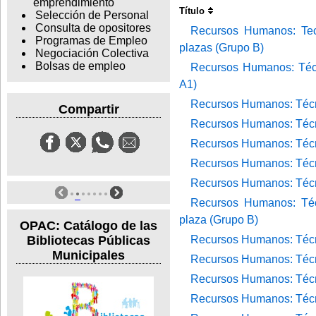
emprendimiento
Título
Selección de Personal
Consulta de opositores
Recursos Humanos: Tecn
Programas de Empleo
plazas (Grupo B)
Negociación Colectiva
Bolsas de empleo
Recursos Humanos: Técni
A1)
Recursos Humanos: Técni
Compartir
Recursos Humanos: Técni
Recursos Humanos: Técni
Recursos Humanos: Técnic
Recursos Humanos: Técni
Recursos Humanos: Técn
plaza (Grupo B)
OPAC: Catálogo de las
Bibliotecas Públicas
Recursos Humanos: Técni
Municipales
Recursos Humanos: Técn
Recursos Humanos: Técni
Recursos Humanos: Técni