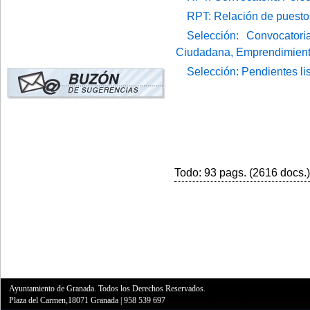
RPT: Relación de puesto
Selección: Convocatori
Ciudadana, Emprendimient
Selección: Pendientes li
Todo: 93 pags. (2616 docs.) 
Ayuntamiento de Granada. Todos los Derechos Reservados.
Plaza del Carmen,18071 Granada
|
958 539 697