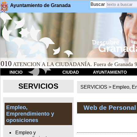
Buscar
Ayuntamiento de Granada
010
ATENCION A LA CIUDADANÍA. Fuera de Granada 9
INICIO
CIUDAD
AYUNTAMIENTO
SERVICIOS
SERVICIOS >
Empleo, Em
Web de Personal
Empleo,
Emprendimiento y
oposiciones
Empleo y