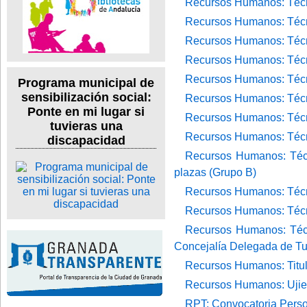
Recursos Humanos: Técni
Recursos Humanos: Técni
Recursos Humanos: Técni
Recursos Humanos: Técni
Recursos Humanos: Técni
Programa municipal de
sensibilización social:
Recursos Humanos: Técni
Ponte en mi lugar si
Recursos Humanos: Técni
tuvieras una
Recursos Humanos: Técni
discapacidad
Recursos Humanos: Técni
plazas (Grupo B)
Recursos Humanos: Técni
Recursos Humanos: Técni
Recursos Humanos: Técni
Concejalía Delegada de Tu
Recursos Humanos: Titula
Recursos Humanos: Ujier 
RPT: Convocatoria Person