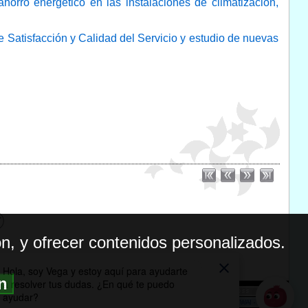
horro energético en las instalaciones de climatización,
e Satisfacción y Calidad del Servicio y estudio de nuevas
n, y ofrecer contenidos personalizados.
ón
BILIDAD
ICA DE PRIVACIDAD