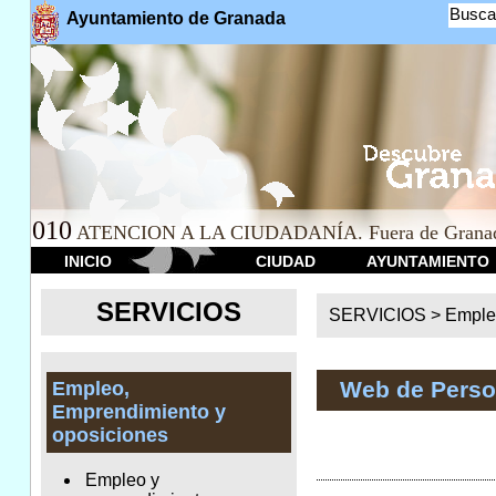
Busca
Ayuntamiento de Granada
010
ATENCION A LA CIUDADANÍA. Fuera de Granad
INICIO
CIUDAD
AYUNTAMIENTO
SERVICIOS
SERVICIOS >
Emple
Web de Perso
Empleo,
Emprendimiento y
oposiciones
Empleo y