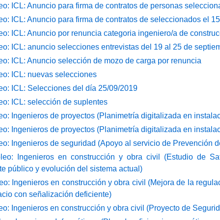
: ICL: Anuncio para firma de contratos de personas seleccion
: ICL: Anuncio para firma de contratos de seleccionados el 1
: ICL: Anuncio por renuncia categoria ingeniero/a de construcc
: ICL: anuncio selecciones entrevistas del 19 al 25 de septie
o: ICL: Anuncio selección de mozo de carga por renuncia
o: ICL: nuevas selecciones
: ICL: Selecciones del día 25/09/2019
: ICL: selección de suplentes
: Ingenieros de proyectos (Planimetría digitalizada en instala
: Ingenieros de proyectos (Planimetría digitalizada en instala
: Ingenieros de seguridad (Apoyo al servicio de Prevención d
o: Ingenieros en construcción y obra civil (Estudio de Sat
 público y evolución del sistema actual)
: Ingenieros en construcción y obra civil (Mejora de la regula
cio con señalización deficiente)
: Ingenieros en construcción y obra civil (Proyecto de Segurid