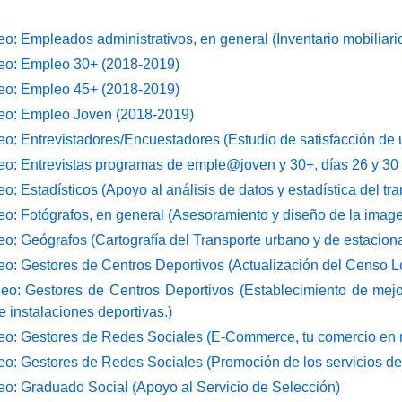
: Empleados administrativos, en general (Inventario mobiliari
o: Empleo 30+ (2018-2019)
o: Empleo 45+ (2018-2019)
o: Empleo Joven (2018-2019)
: Entrevistadores/Encuestadores (Estudio de satisfacción de us
: Entrevistas programas de emple@joven y 30+, días 26 y 30 
 Estadísticos (Apoyo al análisis de datos y estadística del tra
: Fotógrafos, en general (Asesoramiento y diseño de la image
: Geógrafos (Cartografía del Transporte urbano y de estacion
: Gestores de Centros Deportivos (Actualización del Censo Lo
o: Gestores de Centros Deportivos (Establecimiento de mejo
 instalaciones deportivas.)
o: Gestores de Redes Sociales (E-Commerce, tu comercio en r
: Gestores de Redes Sociales (Promoción de los servicios dep
: Graduado Social (Apoyo al Servicio de Selección)