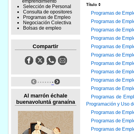
emprendimiento
Título
Selección de Personal
Consulta de opositores
Programas de Empleo
Programas de Empleo
Programas de Emple
Negociación Colectiva
Bolsas de empleo
Programas de Emple
Programas de Emple
Compartir
Programas de Empleo
Programas de Empleo
Programas de Empleo:
Programas de Empleo
Programas de Empleo
Programas de Empleo
Al marrón échale
Programas de Emple
buenavoluntá granaína
Programación y Uso de
Programas de Emple
Programas de Empleo
Programas de Empleo