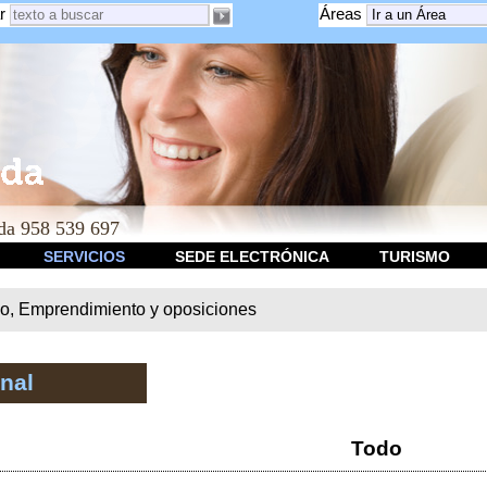
r
Áreas
a 958 539 697
SERVICIOS
SEDE ELECTRÓNICA
TURISMO
o, Emprendimiento y oposiciones
nal
Todo