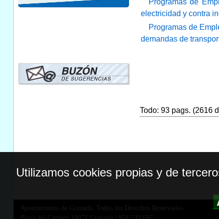
Programas de Empleo
electricidad y contra
Programas de Empleo
demandas de transporte
Todo: 93 pags. (2616 do
Utilizamos cookies propias y de tercer
Ayuntamiento de Granada. Todos los Derechos Reservados.
Plaza del Carmen,18071 Granada
|
958 539 697