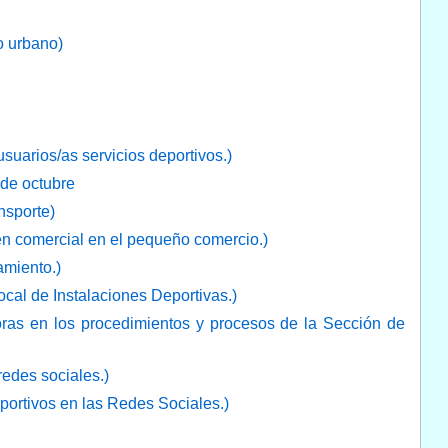
o urbano)
uarios/as servicios deportivos.)
de octubre
nsporte)
n comercial en el pequeño comercio.)
amiento.)
cal de Instalaciones Deportivas.)
ras en los procedimientos y procesos de la Sección de
edes sociales.)
ortivos en las Redes Sociales.)