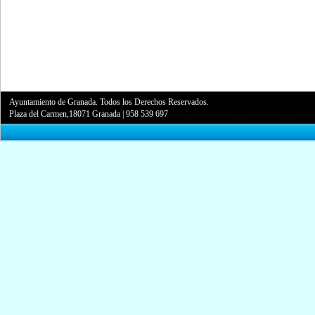
Ayuntamiento de Granada. Todos los Derechos Reservados.
Plaza del Carmen,18071 Granada
|
958 539 697