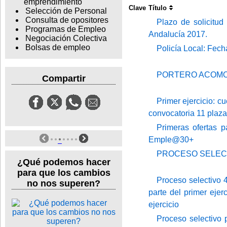
emprendimiento
Clave
Título
Selección de Personal
Consulta de opositores
Plazo de solicitud
Programas de Empleo
Andalucía 2017.
Negociación Colectiva
Bolsas de empleo
Policía Local: Fecha
PORTERO ACOM
Compartir
Primer ejercicio: cu
convocatoria 11 plaz
Primeras ofertas 
Emple@30+
PROCESO SELEC
¿Qué podemos hacer
para que los cambios
Proceso selectivo 4
no nos superen?
parte del primer eje
ejercicio
Proceso selectivo 