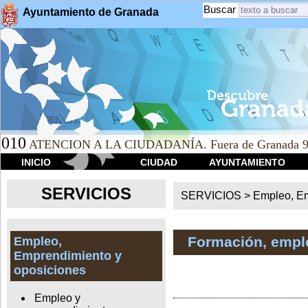
Buscar
Ayuntamiento de Granada
010
ATENCION A LA CIUDADANÍA. Fuera de Granada 9
INICIO
CIUDAD
AYUNTAMIENTO
SERVICIOS
SERVICIOS >
Empleo, Em
Formación, empl
Empleo,
Emprendimiento y
oposiciones
Empleo y