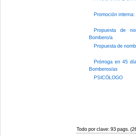
Promoción interna
Propuesta de nom
Bombero/a
Propuesta de nombr
Prórroga en 45 día
Bomberos/as
PSICÓLOGO
Todo por clave: 93 pags. (26