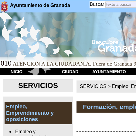
Buscar
Ayuntamiento de Granada
010
ATENCION A LA CIUDADANÍA. Fuera de Granada 9
INICIO
CIUDAD
AYUNTAMIENTO
SERVICIOS
SERVICIOS >
Empleo, Em
Formación, empl
Empleo,
Emprendimiento y
oposiciones
Empleo y