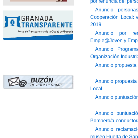
por renuncia del pers
Anuncio persona
Cooperación Local: e
2019
Anuncio por ren
Emple@Joven y Emple
Anuncio Programa
Organización Industri
Anuncio propuesta 
Anuncio propuesta 
Local
Anuncio puntuación
Anuncio puntuació
Bombero/a-conductor
Anuncio reclamaci
museo Huerta de San