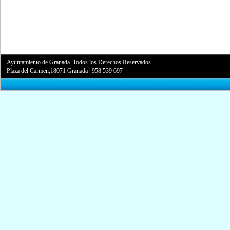
Ayuntamiento de Granada. Todos los Derechos Reservados.
Plaza del Carmen,18071 Granada
|
958 539 697