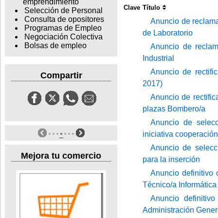
emprendimiento
Clave
Título
Selección de Personal
Consulta de opositores
Anuncio de reclama
Programas de Empleo
de Laboratorio
Negociación Colectiva
Bolsas de empleo
Anuncio de reclama
Industrial
Anuncio de rectif
Compartir
2017)
Anuncio de rectific
plazas Bombero/a
Anuncio de selecc
iniciativa cooperación
Anuncio de selecc
Mejora tu comercio
para la inserción
Anuncio definitivo
Técnico/a Informática
Anuncio definitiv
Administración Gener