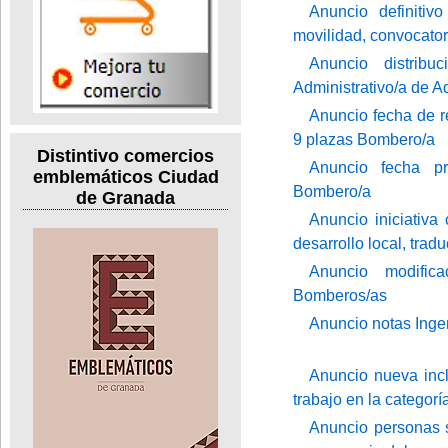
Anuncio definitiv
movilidad, convocator
Anuncio distribu
Administrativo/a de A
Anuncio fecha de re
9 plazas Bombero/a
Distintivo comercios
Anuncio fecha pri
emblemáticos Ciudad
Bombero/a
de Granada
Anuncio iniciativa
desarrollo local, tradu
Anuncio modifica
Bomberos/as
Anuncio notas Inge
Anuncio nueva incl
trabajo en la categorí
Anuncio personas 