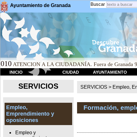
Buscar
Ayuntamiento de Granada
010
ATENCION A LA CIUDADANÍA. Fuera de Granada 9
INICIO
CIUDAD
AYUNTAMIENTO
SERVICIOS
SERVICIOS >
Empleo, Em
Formación, empl
Empleo,
Emprendimiento y
oposiciones
Empleo y