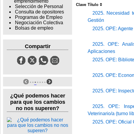
emprendimiento
Clave
Título
Selección de Personal
Consulta de opositores
2025. Necesidad t
Programas de Empleo
Gestión
Negociación Colectiva
Bolsas de empleo
2025. OPE: Agente p
2025. OPE: Analis
Compartir
Aplicaciones
2025. OPE: Bibliotec
2025. OPE: Economis
2025. OPE: Inspecto
¿Qué podemos hacer
para que los cambios
2025. OPE: Inspec
no nos superen?
Veterinario/a (turno li
2025. OPE: Oficial C