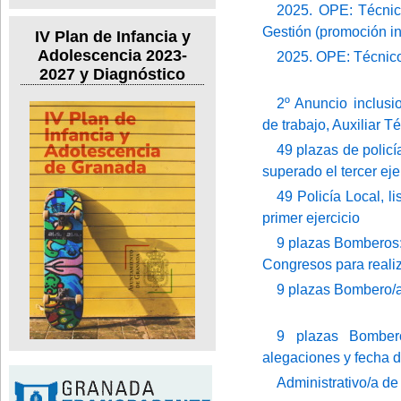
2025. OPE: Técnico
Gestión (promoción in
IV Plan de Infancia y
Adolescencia 2023-
2025. OPE: Técnico/
2027 y Diagnóstico
2º Anuncio inclusi
de trabajo, Auxiliar T
49 plazas de policí
superado el tercer eje
49 Policía Local, l
primer ejercicio
9 plazas Bomberos: 
Congresos para realiz
9 plazas Bombero/a
9 plazas Bombero/
alegaciones y fecha
Administrativo/a de