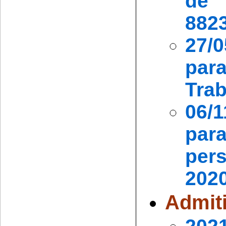
de
8823
27/0
pa
Trab
06/
par
pers
2020
Admit