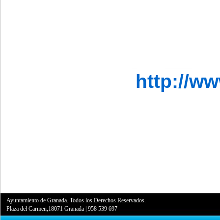
http://w
Ayuntamiento de Granada. Todos los Derechos Reservados.
Plaza del Carmen,18071 Granada
|
958 539 697