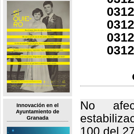
0312
0312
0312
0312
No afe
Innovación en el
Ayuntamiento de
estabiliz
Granada
100 del 2