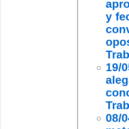
apro
y fe
con
opo
Trab
19/
ale
co
Trab
08/