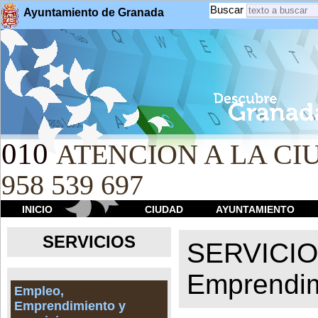
Buscar
Ayuntamiento de Granada
010
ATENCION A LA CIU
958 539 697
INICIO
CIUDAD
AYUNTAMIENTO
SERVICIOS
SERVICI
Emprendim
Empleo,
Emprendimiento y