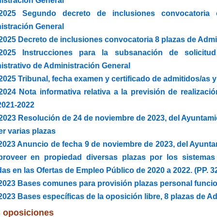
istración General
/2025 Segundo decreto de inclusiones convocatoria o
istración General
2025 Decreto de inclusiones convocatoria 8 plazas de Admi
/2025 Instrucciones para la subsanación de solicitu
istrativo de Administración General
2025 Tribunal, fecha examen y certificado de admitidos/as y
/2024 Nota informativa relativa a la previsión de realiza
2021-2022
2023 Resolución de 24 de noviembre de 2023, del Ayuntamie
r varias plazas
/2023 Anuncio de fecha 9 de noviembre de 2023, del Ayunta
proveer en propiedad diversas plazas por los sistemas 
das en las Ofertas de Empleo Público de 2020 a 2022. (PP. 3
/2023 Bases comunes para provisión plazas personal funcio
2023 Bases específicas de la oposición libre, 8 plazas de A
 oposiciones