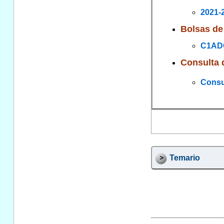
2021-2
Bolsas de
C1ADG 
Consulta 
Consu
Temario