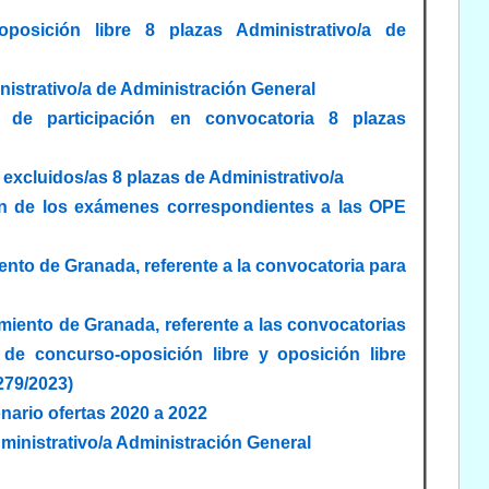
posición libre 8 plazas Administrativo/a de
nistrativo/a de Administración General
d de participación en convocatoria 8 plazas
 excluidos/as 8 plazas de Administrativo/a
ción de los exámenes correspondientes a las OPE
nto de Granada, referente a la convocatoria para
miento de Granada, referente a las convocatorias
de concurso-oposición libre y oposición libre
279/2023)
nario ofertas 2020 a 2022
dministrativo/a Administración General