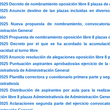
2025 Decreto de nombramiento oposición libre 8 plazas de 
/2025 Anuncio destino de las plazas incluidas en diver
ión
/2025 Nueva propuesta de nombramiento, convocatoria 
istración General
2025 Propuesta de nombramiento oposición libre 8 plazas d
/2025 Decreto por el que se ha acordado la acumulació
acidad al turno libre
2025 Anuncio resolución de alegaciones oposición libre 8 p
/2025 Puntuación aspirantes aprobados/as ejercicio de la 
strativo/a de Administración General
2025 Plantilla correctora y cuestionario primera parte y se
strativo/a
/2025 Distribución de aspirantes por aula para la realiza
ión libre 8 plazas Administrativo/a de Administración Gene
/2025 Aclaraciones segunda parte del ejercicio convocator