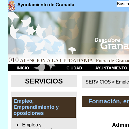
Busca
Ayuntamiento de Granada
010
ATENCION A LA CIUDADANÍA. Fuera de Granad
INICIO
CIUDAD
AYUNTAMIENTO
SERVICIOS
SERVICIOS >
Emple
Formación, e
Empleo,
Emprendimiento y
oposiciones
Admini
Empleo y