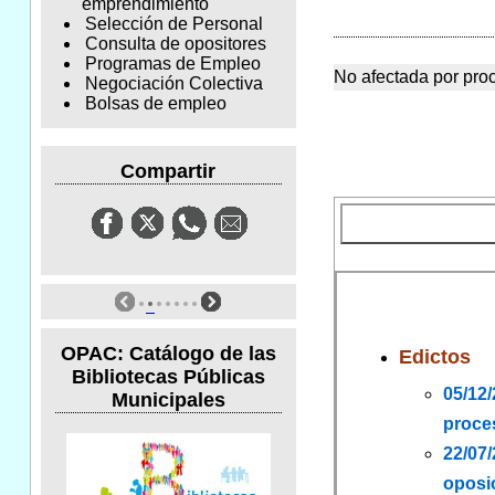
emprendimiento
Selección de Personal
Consulta de opositores
Programas de Empleo
No afectada por pro
Negociación Colectiva
Bolsas de empleo
Compartir
OPAC: Catálogo de las
Edictos
Bibliotecas Públicas
05/12
Municipales
proce
22/07
oposic