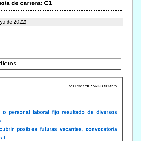
o/a de carrera: C1
ayo de 2022)
dictos
2021-2022OE-ADMINISTRATIVO
o personal laboral fijo resultado de diversos
a
cubrir posibles futuras vacantes, convocatoria
ral