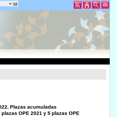
.022. Plazas acumuladas
 3 plazas OPE 2021 y 5 plazas OPE