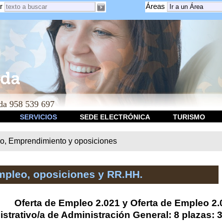
r
Áreas
a 958 539 697
SERVICIOS
SEDE ELECTRÓNICA
TURISMO
o, Emprendimiento y oposiciones
mpleo, oposiciones y RR.HH.
Oferta de Empleo 2.021 y Oferta de Empleo 2
strativo/a de Administración General: 8 plazas: