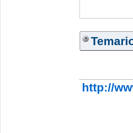
Temari
http://w