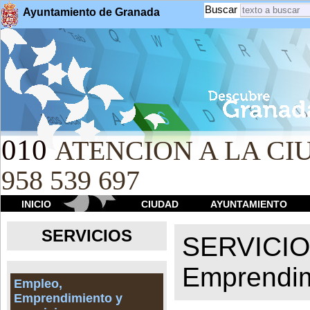
Buscar
Ayuntamiento de Granada
010
ATENCION A LA CIU
958 539 697
INICIO
CIUDAD
AYUNTAMIENTO
SERVICIOS
SERVICI
Emprendim
Empleo,
Emprendimiento y