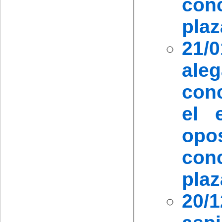
con
plaz
21/
ale
conc
el 
opo
con
plaz
20/