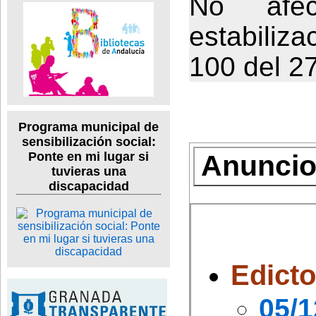
No afe
estabiliz
100 del 2
Programa municipal de
sensibilización social:
Ponte en mi lugar si
Anuncios
tuvieras una
discapacidad
Edict
05