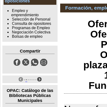
oposiciones
Formación, empl
Empleo y
emprendimiento
Selección de Personal
Ofer
Consulta de opositores
Programas de Empleo
Ofe
Negociación Colectiva
Bolsas de empleo
P
Compartir
O
plaz
Fun
OPAC: Catálogo de las
Bibliotecas Públicas
Municipales