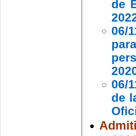
de 
2022
06/
par
pers
2020
06/1
de l
Ofic
Admit