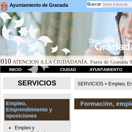
Buscar
Ayuntamiento de Granada
010
ATENCION A LA CIUDADANÍA. Fuera de Granada 9
INICIO
CIUDAD
AYUNTAMIENTO
SERVICIOS
SERVICIOS >
Empleo, Em
Formación, empl
Empleo,
Emprendimiento y
oposiciones
Empleo y