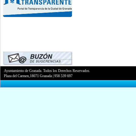
Ayuntamiento de Granada. Todos los Derechos Reservados.
Plaza del Carmen,18071 Granada
|
958 539 697