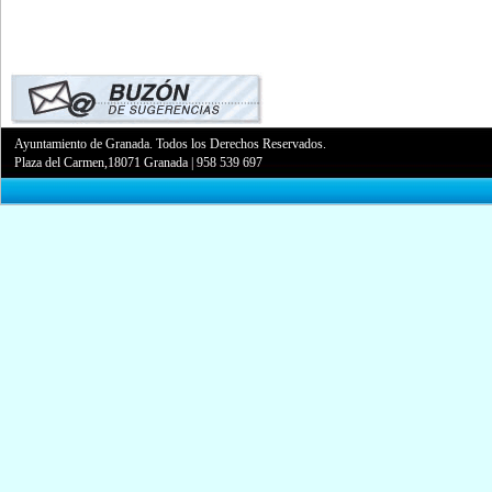
Ayuntamiento de Granada. Todos los Derechos Reservados.
Plaza del Carmen,18071 Granada
|
958 539 697