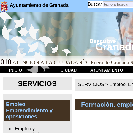
Buscar
Ayuntamiento de Granada
010
ATENCION A LA CIUDADANÍA. Fuera de Granada 9
INICIO
CIUDAD
AYUNTAMIENTO
SERVICIOS
SERVICIOS >
Empleo, Em
Formación, empl
Empleo,
Emprendimiento y
oposiciones
Empleo y