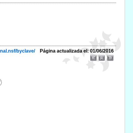
nal.nsf/byclave/
Página actualizada el: 01/06/2016