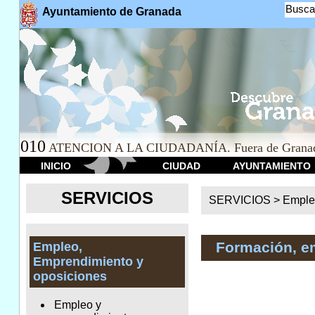
Busca
Ayuntamiento de Granada
010
ATENCION A LA CIUDADANÍA. Fuera de Granad
INICIO
CIUDAD
AYUNTAMIENTO
SERVICIOS
SERVICIOS >
Emple
Formación, e
Empleo,
Emprendimiento y
oposiciones
Empleo y