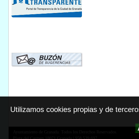
Utilizamos cookies propias y de tercer
Ayuntamiento de Granada. Todos los Derechos Reservados.
Plaza del Carmen,18071 Granada
|
958 539 697