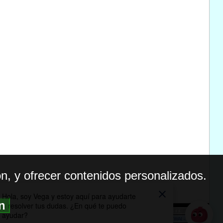
n, y ofrecer contenidos personalizados.
ón
BILIDAD
ICA DE PRIVACIDAD