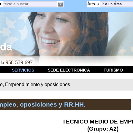
r
Áreas
a 958 539 697
SERVICIOS
SEDE ELECTRÓNICA
TURISMO
o, Emprendimiento y oposiciones
mpleo, oposiciones y RR.HH.
TECNICO MEDIO DE EMP
(Grupo: A2)