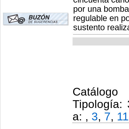
por una bomba 
regulable en po
sustento realiz
Catálogo
Tipología:
a: ,
3
,
7
,
11