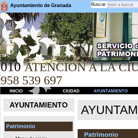
Buscar
Ayuntamiento de Granada
010
ATENCION A LA CIU
958 539 697
INICIO
CIUDAD
AYUNTAMIENTO
AYUNTAMIENTO
AYUNTAM
Patrimonio
Patrimonio