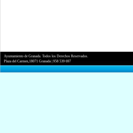
Ayuntamiento de Granada. Todos los Derechos Reservados.
Plaza del Carmen,18071 Granada
|
958 539 697