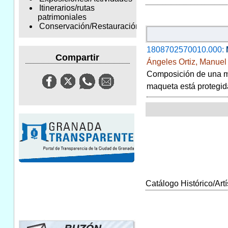
Itinerarios/rutas
patrimoniales
Conservación/Restauración
1808702570010.000:
Compartir
Ángeles Ortiz, Manuel
Composición de una ma
maqueta está protegida
Catálogo Histórico/Artí