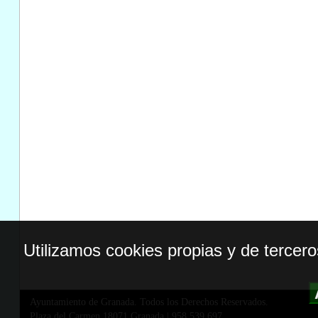
Utilizamos cookies propias y de tercer
Ayuntamiento de Granada. Todos los Derechos Reservados.
Plaza del Carmen,18071 Granada
|
958 539 697