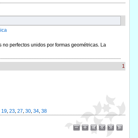
ica
 no perfectos unidos por formas geométricas. La
1
,
19
,
23
,
27
,
30
,
34
,
38