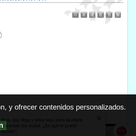
n, y ofrecer contenidos personalizados.
ón
BILIDAD
ICA DE PRIVACIDAD