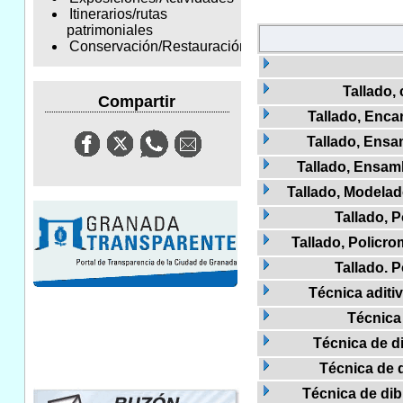
Itinerarios/rutas
patrimoniales
Conservación/Restauración
Tallado,
Compartir
Tallado, Enca
Tallado, Ens
Tallado, Ensam
Tallado, Modela
Tallado, 
Tallado, Policr
Tallado. 
Técnica aditiv
Técnica
Técnica de di
Técnica de d
Técnica de dibu