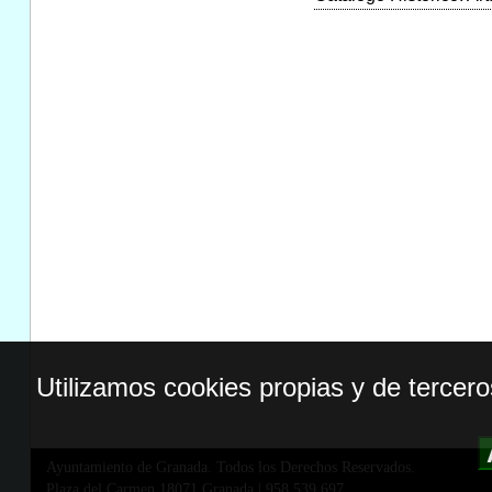
Utilizamos cookies propias y de tercer
Ayuntamiento de Granada. Todos los Derechos Reservados.
Plaza del Carmen,18071 Granada
|
958 539 697