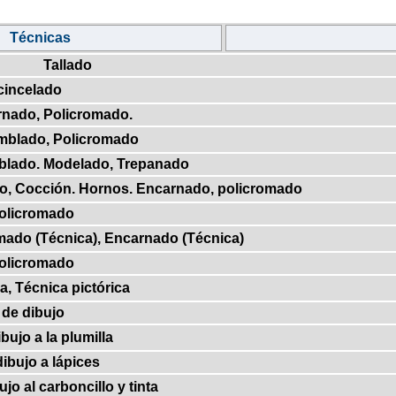
Técnicas
Tallado
 cincelado
rnado, Policromado.
amblado, Policromado
blado. Modelado, Trepanado
do, Cocción. Hornos. Encarnado, policromado
Policromado
omado (Técnica), Encarnado (Técnica)
Policromado
a, Técnica pictórica
 de dibujo
bujo a la plumilla
ibujo a lápices
jo al carboncillo y tinta