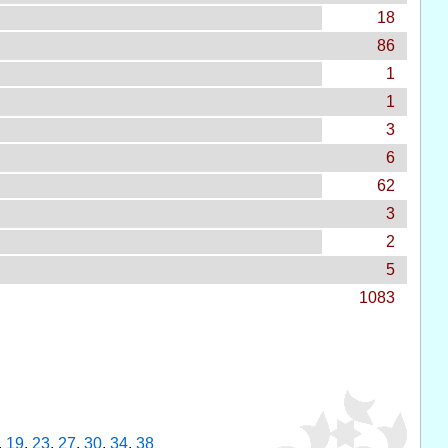
18
86
1
1
3
6
62
3
2
5
1083
,
19
,
23
,
27
,
30
,
34
,
38