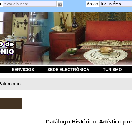
r
Áreas
a 958 539 697
SERVICIOS
SEDE ELECTRÓNICA
TURISMO
Patrimonio
Catálogo Histórico: Artístico po