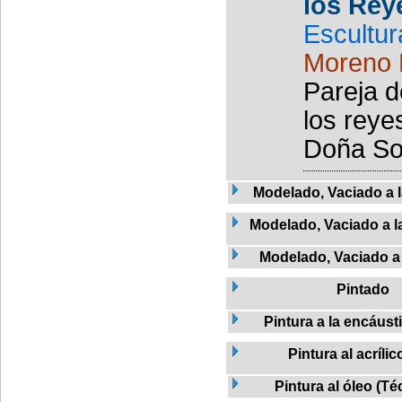
los Rey
Escultur
Moreno 
Pareja d
los reye
Doña So
Modelado, Vaciado a l
Modelado, Vaciado a la
Modelado, Vaciado a 
Pintado
Pintura a la encáust
Pintura al acrílic
Pintura al óleo (Té