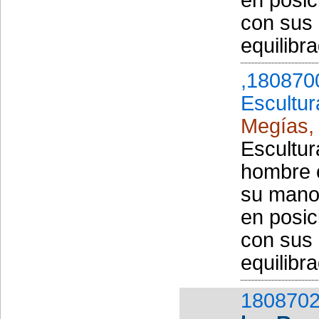
con sus 
equilibr
,180870
Escultur
Megías, 
Escultur
hombre c
su mano
en posic
con sus 
equilibr
1808702