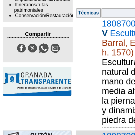
Itinerarios/rutas
patrimoniales
Técnicas
Conservación/Restauración
1808700
V
Escult
Compartir
Barral, 
h. 1570)
Escultur
natural 
mano de
media al
la piern
y dinami
piedra de