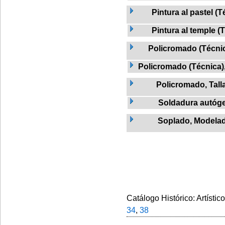
Pintura al pastel (T
Pintura al temple (
Policromado (Técnic
Policromado (Técnica)
Policromado, Tall
Soldadura autóg
Soplado, Modela
Catálogo Histórico: Artístic
34
,
38