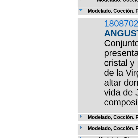
Modelado, Cocción. 
1808702
ANGUS
Conjunto
present
cristal 
de la Vi
altar do
vida de 
composic
Modelado, Cocción. 
Modelado, Cocción. 