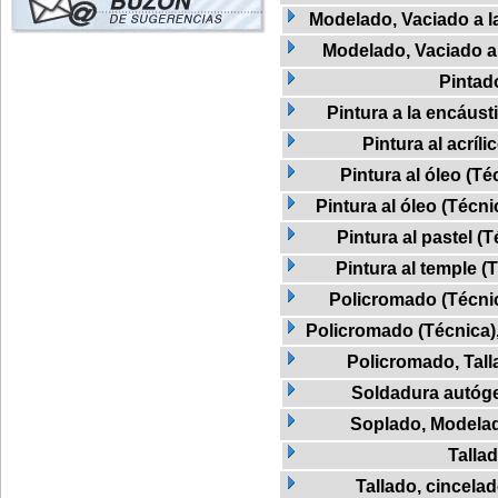
Modelado, Vaciado a la
Modelado, Vaciado a 
Pintad
Pintura a la encáust
Pintura al acríli
Pintura al óleo (Té
Pintura al óleo (Técni
Pintura al pastel (
Pintura al temple (
Policromado (Técnic
Policromado (Técnica)
Policromado, Tall
Soldadura autóg
Soplado, Modela
Talla
Tallado, cincela