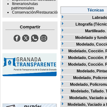
Itinerarios/rutas
patrimoniales
Técnicas
Conservación/Restauración
Labrad
Litografía (Técnic
Compartir
Martilleado.
Modelado y fund
Modelado, Cocc
Modelado, Cocción. 
Modelado, Cocción. 
Modelado, Cocción. 
Modelado, Pinta
Modelado, Policr
Modelado, Policrom
Modelado, Tallado. 
Modelado, Vaciado a 
Modelado, Vaciado a l