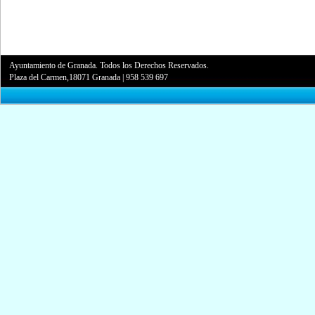
Ayuntamiento de Granada. Todos los Derechos Reservados.
Plaza del Carmen,18071 Granada
|
958 539 697