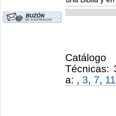
Catálogo 
Técnicas: 
a: ,
3
,
7
,
11