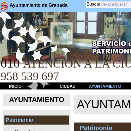
Buscar
Ayuntamiento de Granada
010
ATENCION A LA CIU
958 539 697
INICIO
CIUDAD
AYUNTAMIENTO
AYUNTAMIENTO
AYUNTAM
Patrimonio
Patrimonio