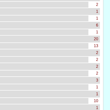
2
1
1
6
1
20
13
2
2
2
2
3
1
1
10
1