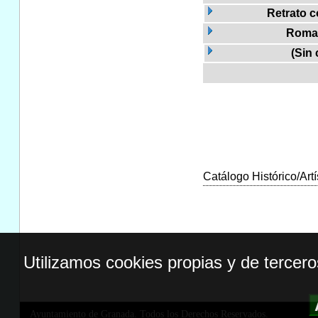
Retrato c
Roma
(Sin 
Catálogo Histórico/Artí
Utilizamos cookies propias y de tercer
Ayuntamiento de Granada. Todos los Derechos Reservados.