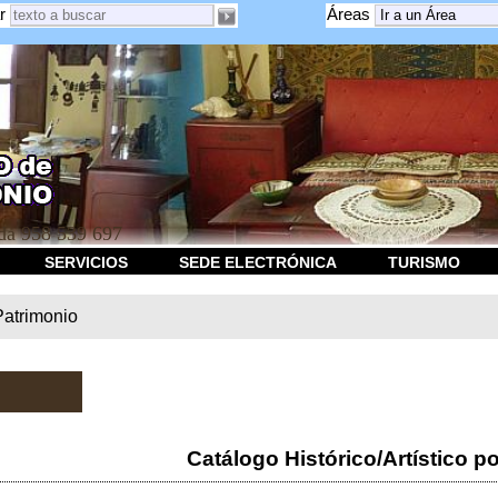
r
Áreas
a 958 539 697
SERVICIOS
SEDE ELECTRÓNICA
TURISMO
Patrimonio
Catálogo Histórico/Artístico po