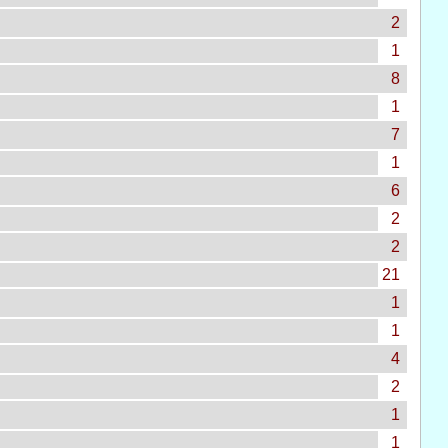
2
1
8
1
7
1
6
2
2
21
1
1
4
2
1
1