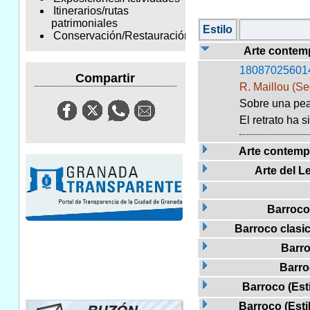
Itinerarios/rutas
patrimoniales
Estilo
Conservación/Restauración
Arte contem
18087025601
Compartir
R. Maillou (Se
Sobre una pea
El retrato ha 
Arte contemp
Arte del L
Barroco 
Barroco clasic
Barro
Barro
Barroco (Est
Barroco (Estil