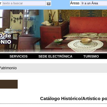
r
Áreas
a 958 539 697
SERVICIOS
SEDE ELECTRÓNICA
TURISMO
Patrimonio
Catálogo Histórico/Artístico po