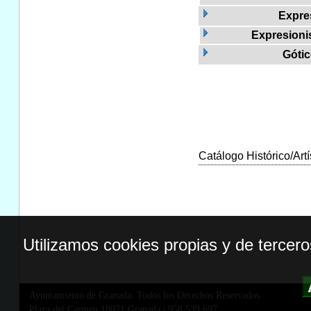
Expre
Expresioni
Gótic
Catálogo Histórico/Artí
Utilizamos cookies propias y de tercer
Ayuntamiento de Granada. Todos los Derechos Reservados.
Plaza del Carmen,18071 Granada
|
958 539 697