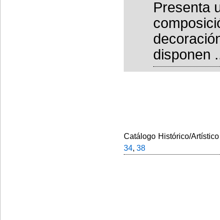
Presenta u
composició
decoració
disponen .
Catálogo Histórico/Artístico
34
,
38