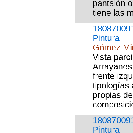
pantalón o
tiene las 
18087009
Pintura
Gómez Mir
Vista parc
Arrayanes 
frente izq
tipologías
propias de
composició
18087009
Pintura