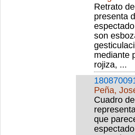
Retrato de
presenta d
espectador
son esboz
gesticulac
mediante p
rojiza, ...
18087009
Peña, Jos
Cuadro de 
representa
que parece
espectado