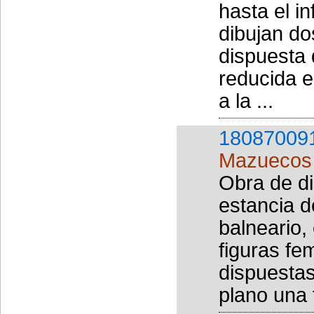
hasta el i
dibujan d
dispuesta
reducida e
a la ...
18087009
Mazuecos 
Obra de di
estancia d
balneario,
figuras fe
dispuestas
plano una 