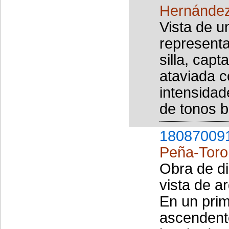
Hernández
Vista de u
represent
silla, cap
ataviada c
intensidad
de tonos b
18087009
Peña-Toro
Obra de di
vista de a
En un prim
ascendent