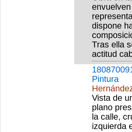
envuelven 
representa
dispone ha
composició
Tras ella 
actitud cabi
18087009
Pintura
Hernández
Vista de u
plano pres
la calle, 
izquierda 