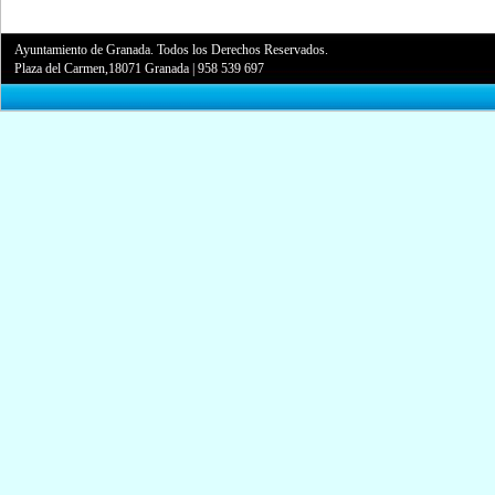
Ayuntamiento de Granada. Todos los Derechos Reservados.
Plaza del Carmen,18071 Granada
|
958 539 697