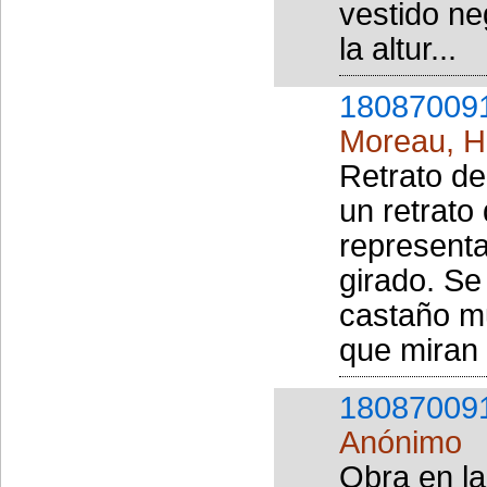
vestido n
la altur...
18087009
Moreau, H
Retrato de
un retrato
represent
girado. Se
castaño mu
que miran 
18087009
Anónimo
Obra en la