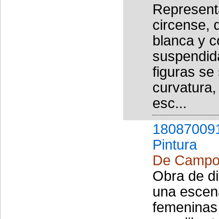
Representa
circense, 
blanca y c
suspendida
figuras se
curvatura,
esc...
18087009
Pintura
De Campos
Obra de di
una escena
femeninas 