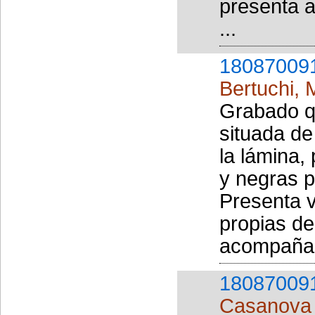
presenta 
...
18087009
Bertuchi, 
Grabado q
situada de
la lámina,
y negras p
Presenta v
propias de
acompaña.
18087009
Casanova 