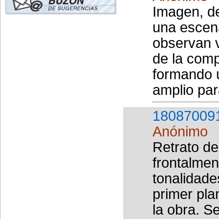
Imagen, de
una escen
observan v
de la comp
formando u
amplio par
18087009
Anónimo
Retrato de
frontalmen
tonalidade
primer pla
la obra. S