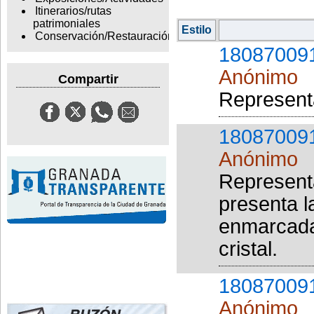
Itinerarios/rutas
patrimoniales
Estilo
Conservación/Restauración
18087009
Anónimo
Compartir
Represent
18087009
Anónimo
Representa
presenta l
enmarcada
cristal.
18087009
Anónimo