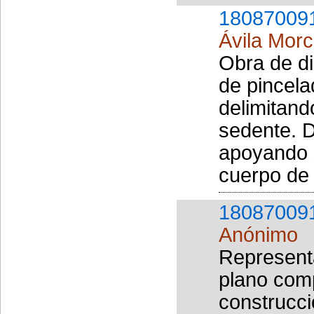
18087009
Ávila Morc
Obra de di
de pincela
delimitand
sedente. D
apoyando s
cuerpo de 
18087009
Anónimo
Represent
plano com
construcci