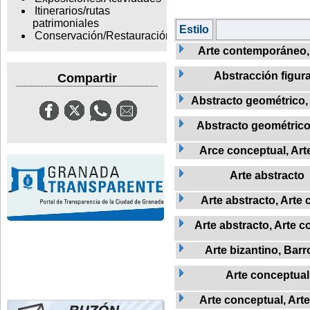
Itinerarios/rutas
patrimoniales
Estilo
Conservación/Restauración
Arte contemporáneo
Abstracción figura
Compartir
Abstracto geométrico,
Abstracto geométric
Arce conceptual, Ar
Arte abstracto
Arte abstracto, Art
Arte abstracto, Arte 
Arte bizantino, Barr
Arte conceptual
Arte conceptual, Ar