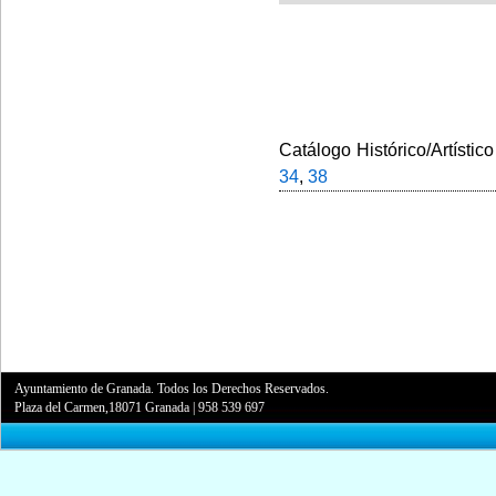
Catálogo Histórico/Artístico
34
,
38
Ayuntamiento de Granada. Todos los Derechos Reservados.
Plaza del Carmen,18071 Granada
|
958 539 697