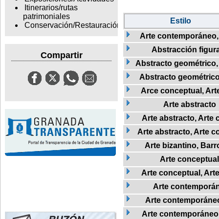
Itinerarios/rutas
patrimoniales
Estilo
Conservación/Restauración
Arte contemporáneo
Abstracción figura
Compartir
Abstracto geométrico,
Abstracto geométric
Arce conceptual, Ar
Arte abstracto
Arte abstracto, Art
Arte abstracto, Arte 
Arte bizantino, Barr
Arte conceptual
Arte conceptual, Ar
Arte contemporá
Arte contemporáneo,
Arte contemporáneo