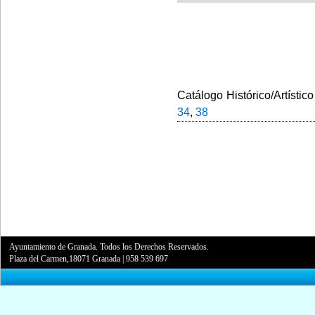
Catálogo Histórico/Artístico
34
,
38
Ayuntamiento de Granada. Todos los Derechos Reservados.
Plaza del Carmen,18071 Granada
|
958 539 697