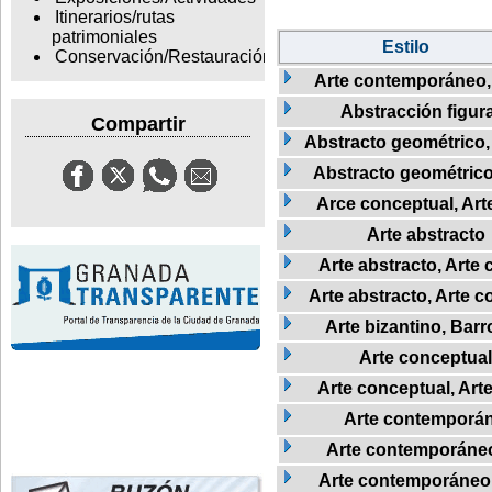
Itinerarios/rutas
patrimoniales
Estilo
Conservación/Restauración
Arte contemporáneo
Abstracción figura
Compartir
Abstracto geométrico,
Abstracto geométric
Arce conceptual, Ar
Arte abstracto
Arte abstracto, Art
Arte abstracto, Arte 
Arte bizantino, Barr
Arte conceptual
Arte conceptual, Ar
Arte contemporá
Arte contemporáneo,
Arte contemporáneo