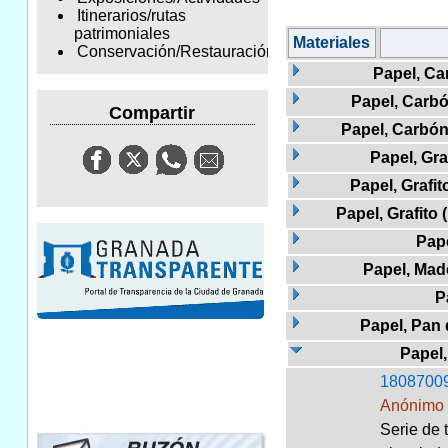
Itinerarios/rutas
patrimoniales
Materiales
Conservación/Restauración
Papel, Ca
Papel, Carbó
Compartir
Papel, Carbón
Papel, Gra
Papel, Grafit
Papel, Grafito 
Pap
Papel, Mad
P
Papel, Pan 
Papel
1808700
Anónimo
Serie de 