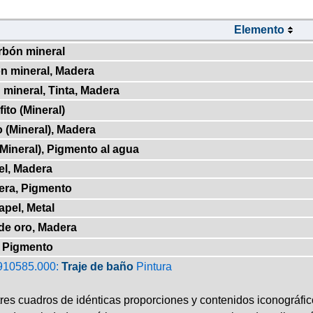
Elemento
rbón mineral
n mineral, Madera
 mineral, Tinta, Madera
fito (Mineral)
o (Mineral), Madera
(Mineral), Pigmento al agua
el, Madera
era, Pigmento
apel, Metal
de oro, Madera
, Pigmento
910585.000:
Traje de baño
Pintura
tres cuadros de idénticas proporciones y contenidos iconográfi