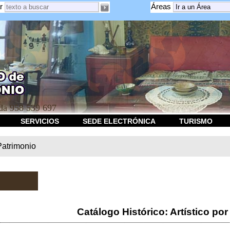
r
Áreas
a 958 539 697
SERVICIOS
SEDE ELECTRÓNICA
TURISMO
Patrimonio
Catálogo Histórico: Artístico por