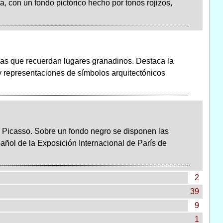
 con un fondo pictórico hecho por tonos rojizos,
das que recuerdan lugares granadinos. Destaca la
y representaciones de símbolos arquitectónicos
o Picasso. Sobre un fondo negro se disponen las
añol de la Exposición Internacional de París de
2
39
9
1