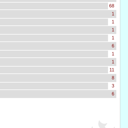
68
1
1
1
1
6
1
1
11
8
3
6