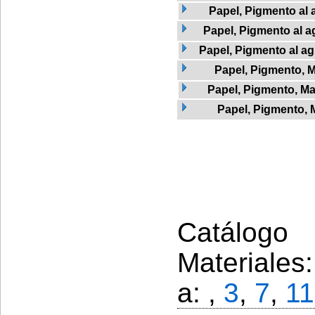
Papel, Pigmento al 
Papel, Pigmento al a
Papel, Pigmento al agu
Papel, Pigmento, 
Papel, Pigmento, Ma
Papel, Pigmento, 
Catálogo 
Materiales
a: ,
3
,
7
,
11