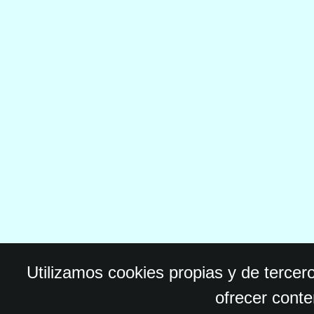
Utilizamos cookies propias y de tercer
ofrecer conte