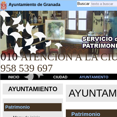
Buscar
Ayuntamiento de Granada
010
ATENCION A LA CIU
958 539 697
INICIO
CIUDAD
AYUNTAMIENTO
AYUNTAMIENTO
AYUNTAM
Patrimonio
Patrimonio