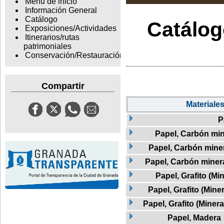
Menu de inicio
Información General
Catálogo
Catálogo
Exposiciones/Actividades
Itinerarios/rutas
patrimoniales
Conservación/Restauración
Compartir
Materiale
P
Papel, Carbón min
Papel, Carbón mine
Papel, Carbón minera
Papel, Grafito (Min
Papel, Grafito (Mine
Papel, Grafito (Miner
Papel, Madera