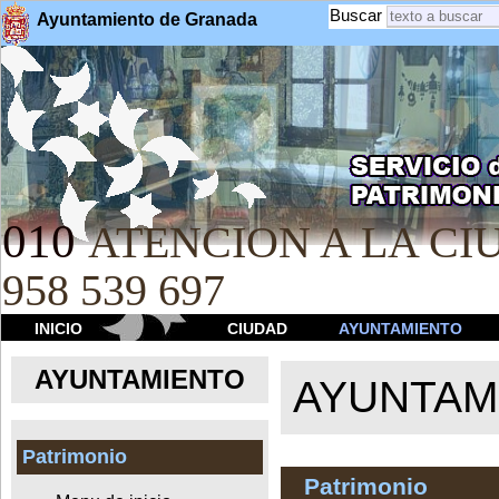
Buscar
Ayuntamiento de Granada
010
ATENCION A LA CIU
958 539 697
INICIO
CIUDAD
AYUNTAMIENTO
AYUNTAMIENTO
AYUNTAM
Patrimonio
Patrimonio