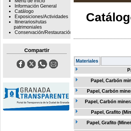
Menu de inicio
Información General
Catálogo
Catálogo
Exposiciones/Actividades
Itinerarios/rutas
patrimoniales
Conservación/Restauración
Compartir
Materiales
P
Papel, Carbón min
Papel, Carbón mine
Papel, Carbón minera
Papel, Grafito (Min
Papel, Grafito (Mine