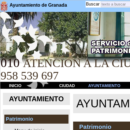
Buscar
Ayuntamiento de Granada
010
ATENCION A LA CIU
958 539 697
INICIO
CIUDAD
AYUNTAMIENTO
AYUNTAMIENTO
AYUNTAM
Patrimonio
Patrimonio