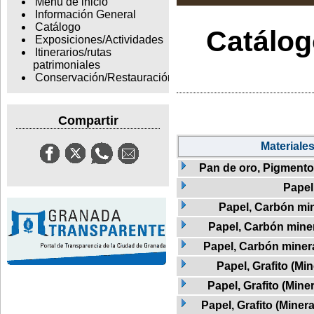
Menu de inicio
Información General
Catálogo
Catálogo
Exposiciones/Actividades
Itinerarios/rutas
patrimoniales
Conservación/Restauración
Compartir
Materiale
Pan de oro, Pigmento 
Papel
Papel, Carbón min
Papel, Carbón mine
Papel, Carbón minera
Papel, Grafito (Min
Papel, Grafito (Mine
Papel, Grafito (Miner