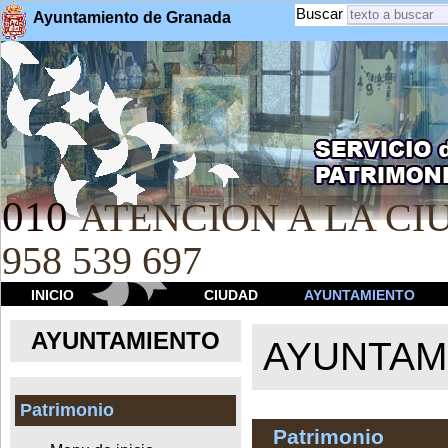
Buscar
Ayuntamiento de Granada
010
ATENCION A LA CIU
958 539 697
INICIO
CIUDAD
AYUNTAMIENTO
AYUNTAMIENTO
AYUNTAM
Patrimonio
Patrimonio