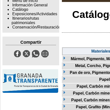
Menu de inicio
Información General
Catálogo
Catálogo
Exposiciones/Actividades
Itinerarios/rutas
patrimoniales
Conservación/Restauración
Compartir
Materiale
Mármol, Pigmento, M
Metal, Corcho, Pi
Pan de oro, Pigmento 
Papel
Papel, Carbón min
Papel, Carbón mine
Papel, Carbón minera
Papel, Grafito (Min